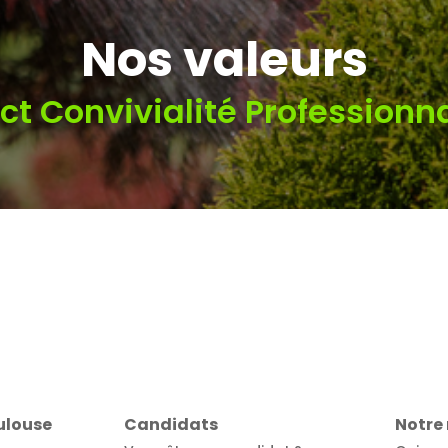
Nos valeurs
ct Convivialité Professionn
oulouse
Candidats
Notre