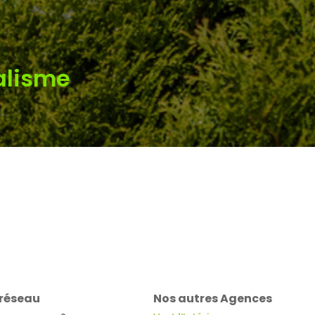
alisme
 réseau
Nos autres Agences