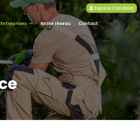
Espace Candidat
Entreprises
Notre réseau
Contact
ce