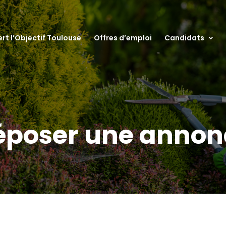
ert l’Objectif Toulouse
Offres d’emploi
Candidats
époser une annon