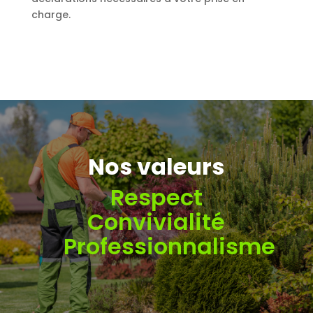
charge.
Nos valeurs
Respect
Convivialité
Professionnalisme